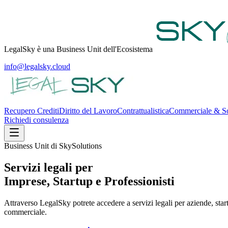
LegalSky è una Business Unit dell'Ecosistema
info@legalsky.cloud
Recupero Crediti
Diritto del Lavoro
Contrattualistica
Commerciale & So
Richiedi consulenza
Business Unit di SkySolutions
Servizi
legali
per
Imprese, Startup e Professionisti
Attraverso LegalSky potrete accedere a servizi legali per aziende, sta
commerciale.