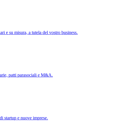
ari e su misura, a tutela del vostro business.
arie, patti parasociali e M&A.
a di startup e nuove imprese.