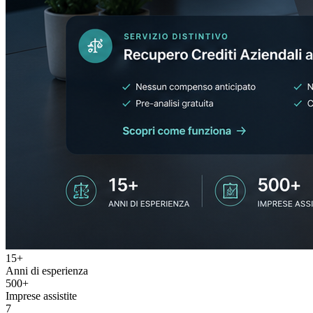
15
+
Anni di esperienza
500
+
Imprese assistite
7