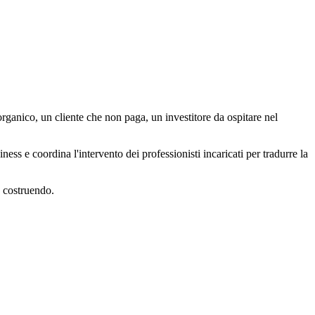
organico, un cliente che non paga, un investitore da ospitare nel
ess e coordina l'intervento dei professionisti incaricati per tradurre la
e costruendo.