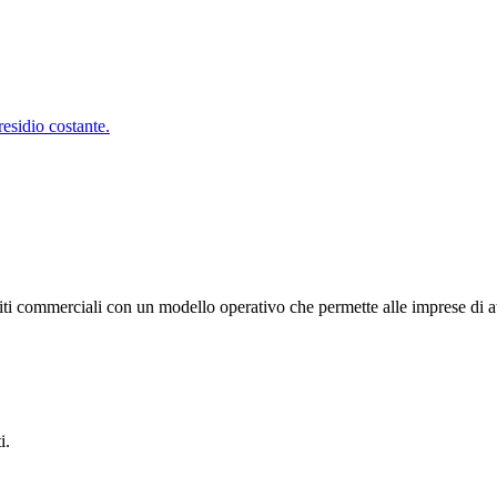
residio costante.
diti commerciali con un modello operativo che permette alle imprese di at
i.