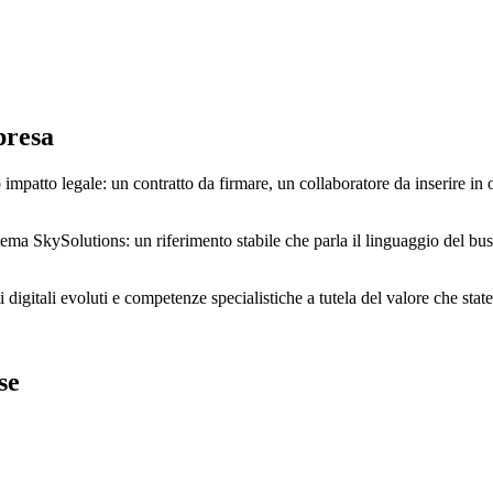
presa
impatto legale: un contratto da firmare, un collaboratore da inserire in 
ema SkySolutions: un riferimento stabile che parla il linguaggio del busin
igitali evoluti e competenze specialistiche a tutela del valore che stat
se