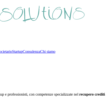
cietario
Startup
Consulenza
Chi siamo
rtup e professionisti, con competenze specializzate nel
recupero crediti 