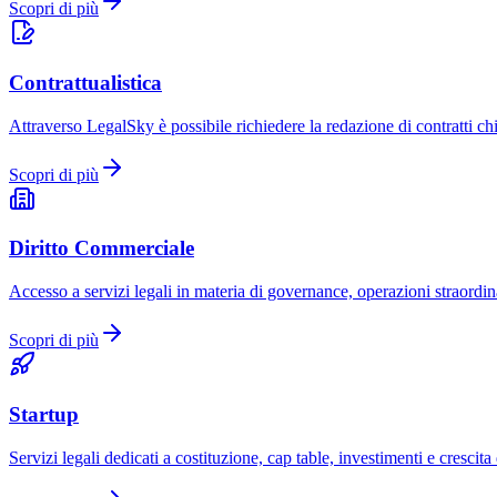
Scopri di più
Contrattualistica
Attraverso LegalSky è possibile richiedere la redazione di contratti chi
Scopri di più
Diritto Commerciale
Accesso a servizi legali in materia di governance, operazioni straordin
Scopri di più
Startup
Servizi legali dedicati a costituzione, cap table, investimenti e crescit