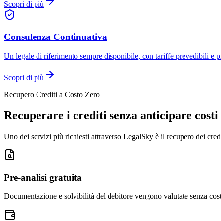
Scopri di più
Consulenza Continuativa
Un legale di riferimento sempre disponibile, con tariffe prevedibili e p
Scopri di più
Recupero Crediti a Costo Zero
Recuperare i crediti senza anticipare costi
Uno dei servizi più richiesti attraverso LegalSky è il recupero dei cre
Pre-analisi gratuita
Documentazione e solvibilità del debitore vengono valutate senza cost