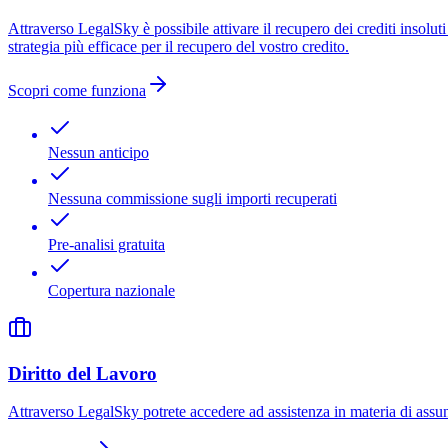
Attraverso LegalSky è possibile attivare il recupero dei crediti insoluti
strategia più efficace per il recupero del vostro credito.
Scopri come funziona
Nessun anticipo
Nessuna commissione sugli importi recuperati
Pre-analisi gratuita
Copertura nazionale
Diritto del Lavoro
Attraverso LegalSky potrete accedere ad assistenza in materia di assunz